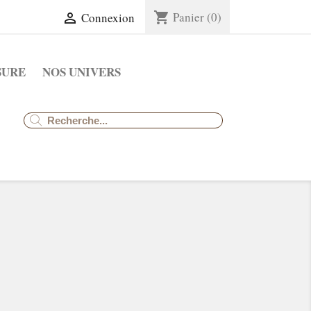
Panier
(0)
shopping_cart
Connexion

SURE
NOS UNIVERS