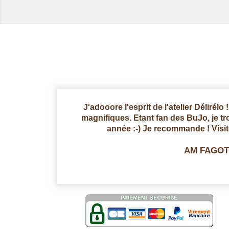
J'adooore l'esprit de l'atelier Délirélo
magnifiques. Etant fan des BuJo, je 
année :-) Je recommande ! Visi
AM FAGOT