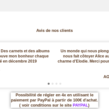
Avis de nos clients
 ! Des carnets et des albums
Un monde qui nous plonge
trouve mon bonheur chaque
nous fait côtoyer Alice a
té en décembre 2019
charme d'Elodie. Merci pour 
AG
Possibilité de régler en 4x en utilisant le
paiement par PayPal à partir de 100€ d'achat.
( voir conditions sur le site
PAYPAL
)