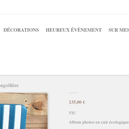
DÉCORATIONS
HEUREUX ÉVÈNEMENT
SUR ME
ngolfière
ALBUM DE MARIAGE, ESCAPADE EN MONGOLFIÈRE
135,00 €
TTC
Album photos en cuir écologique