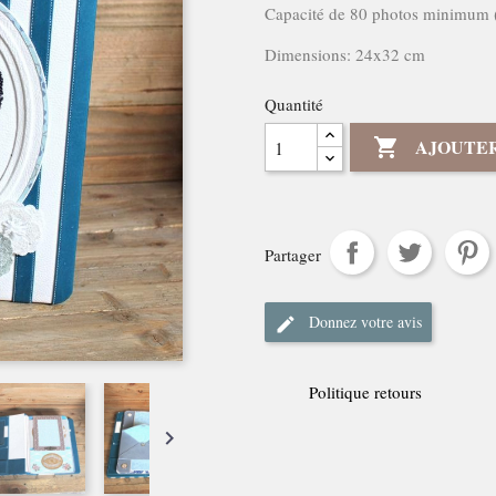
Capacité de 80 photos minimum (
Dimensions: 24x32 cm
Quantité
AJOUTER

Partager
Donnez votre avis
Politique retours
