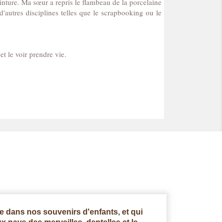
inture. Ma sœur a repris le flambeau de la porcelaine
'autres disciplines telles que le scrapbooking ou le
t le voir prendre vie.
 dans nos souvenirs d'enfants, et qui
Un univers origi