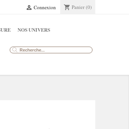
Panier
(0)
shopping_cart
Connexion

SURE
NOS UNIVERS