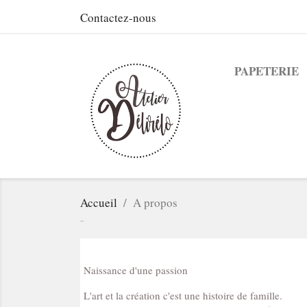
Contactez-nous
PAPETERIE
Accueil
A propos
A propos
Naissance d'une passion
L'art et la création c'est une histoire de famille.