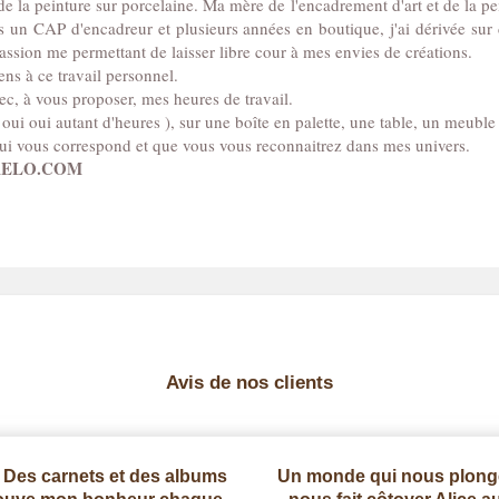
 la peinture sur porcelaine. Ma mère de l'encadrement d'art et de la pe
 un CAP d'encadreur et plusieurs années en boutique, j'ai dérivée sur d
 passion me permettant de laisser libre cour à mes envies de créations.
ens à ce travail personnel.
c, à vous proposer, mes heures de travail.
ui oui autant d'heures ), sur une boîte en palette, une table, un meuble e
qui vous correspond et que vous vous reconnaitrez dans mes univers.
RELO.COM
Avis de nos clients
 ! Des carnets et des albums
Un monde qui nous plonge