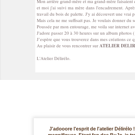
Mon arrière grand-mère et ma grand-mère faisaient de
et moi j'ai suivi ma mère dans l'encadrement. Après
travail du bois de palette. J'y ai découvert une vrai
Mais cela ne me suffisait pas. Je voulais donner du s
Poussée par mon entourage, me voila sur internet ave
J'adore passer 20 à 30 heures sur un album photos ( o
J’espère que vous trouverez dans mes créations ce 
ATELIER DELI
Au plaisir de vous rencontrer sur
L'Atelier Délirélo.
J'adooore l'esprit de l'atelier Délirélo