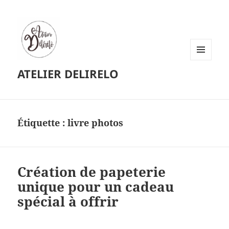
MENU
ATELIER DELIRELO
ET
WIDGETS
Étiquette :
livre photos
Création de papeterie
unique pour un cadeau
spécial à offrir