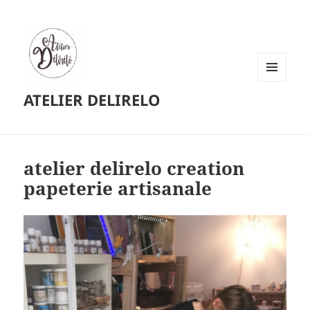
MENU
ATELIER DELIRELO
ET
WIDGETS
atelier delirelo creation
papeterie artisanale