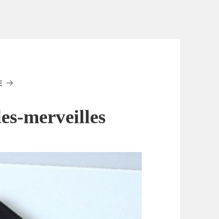
E
es-merveilles