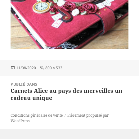
Publié
Taille
11/08/2020
800 × 533
le
réelle
Navigation
PUBLIÉ DANS
de
Carnets Alice au pays des merveilles un
l’article
cadeau unique
Conditions générales de vente
Fièrement propulsé par
WordPress