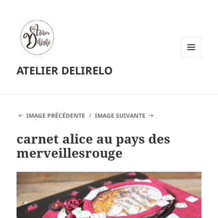
MENU
ATELIER DELIRELO
ET
WIDGETS
IMAGE PRÉCÉDENTE
IMAGE SUIVANTE
carnet alice au pays des
merveillesrouge