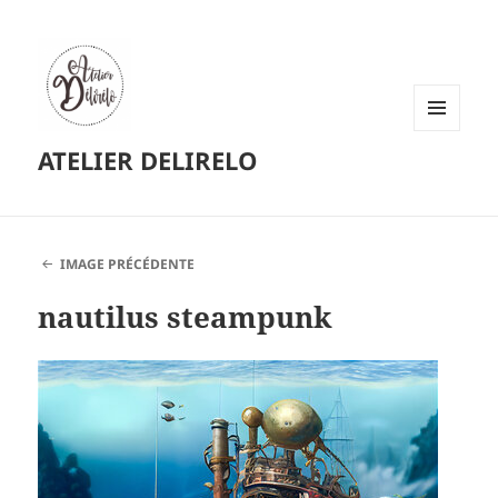
MENU
ATELIER DELIRELO
ET
WIDGETS
IMAGE PRÉCÉDENTE
nautilus steampunk