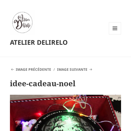
MENU
ATELIER DELIRELO
ET
WIDGETS
IMAGE PRÉCÉDENTE
IMAGE SUIVANTE
idee-cadeau-noel